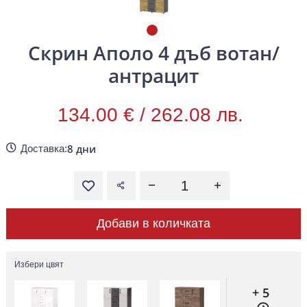
Скрин Аполо 4 дъб вотан/
антрацит
134.00 € /
262.08 лв.
8 дни
Доставка:
Добави в количката
Избери цвят
+ 5