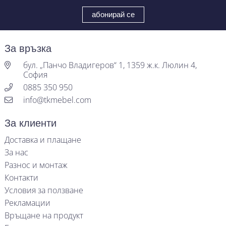
За връзка
бул. „Панчо Владигеров“ 1, 1359 ж.к. Люлин 4,
София
0885 350 950
info@tkmebel.com
За клиенти
Доставка и плащане
За нас
Разнос и монтаж
Контакти
Условия за ползване
Рекламации
Връщане на продукт