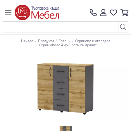
Начало
Продукти
Спални
Скринове и огледала
Скрин Аполо 4 дъб вотан/антрацит