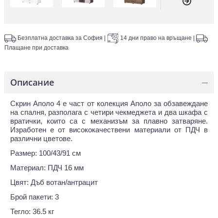
Безплатна доставка за София
|
14 дни право на връщане
|
Плащане при доставка
Описание
—
Скрин Аполо 4 е част от колекция Аполо за обзавеждане
на спалня, разполага с четири чекмеджета и два шкафа с
вратички, които са с механизъм за плавно затваряне.
Изработен е от висококачествени материали от ПДЧ в
различни цветове.
Размер: 100/43/91 см
Материал: ПДЧ 16 мм
Цвят: Дъб вотан/антрацит
Брой пакети: 3
Тегло: 36.5 кг