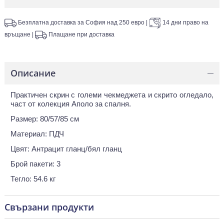
Безплатна доставка за София над 250 евро
|
14 дни право на
връщане
|
Плащане при доставка
Описание
—
Практичен скрин с големи чекмеджета и скрито огледало,
част от колекция Аполо за спалня.
Размер: 80/57/85 см
Материал: ПДЧ
Цвят: Антрацит гланц/бял гланц
Брой пакети: 3
Тегло: 54.6 кг
Свързани продукти