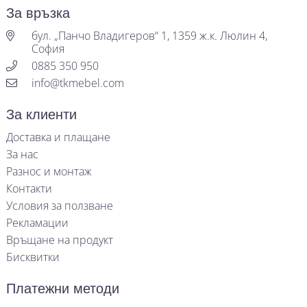
За връзка
бул. „Панчо Владигеров“ 1, 1359 ж.к. Люлин 4,
София
0885 350 950
info@tkmebel.com
За клиенти
Доставка и плащане
За нас
Разнос и монтаж
Контакти
Условия за ползване
Рекламации
Връщане на продукт
Бисквитки
Платежни методи