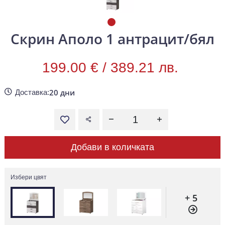
Скрин Аполо 1 антрацит/бял
199.00 € /
389.21 лв.
20 дни
Доставка:
Добави в количката
Избери цвят
+ 5