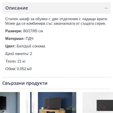
Описание
—
Стилен шкаф за обувки с две отделения с падащи врати.
Може да се комбинира със закачалката от същата серия.
Размери:
80/27/85 см
Материал:
ПДЧ
Цвят:
Бял/дъб сонома
Брой пакети:
2
Тегло:
21 кг
Обем:
0.052 м3
Свързани продукти