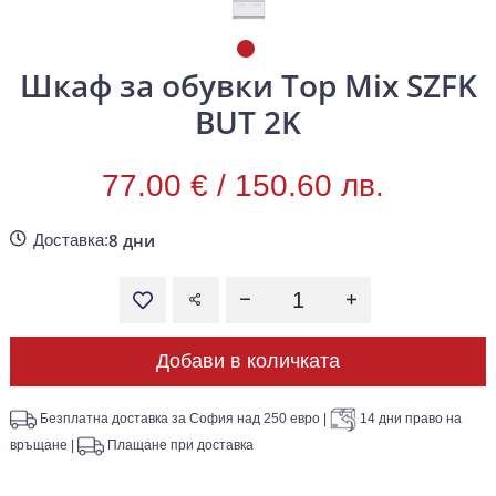
Шкаф за обувки Top Mix SZFK
BUT 2K
77.00 € /
150.60 лв.
8 дни
Доставка:
Добави в количката
Безплатна доставка за София над 250 евро
|
14 дни право на
връщане
|
Плащане при доставка