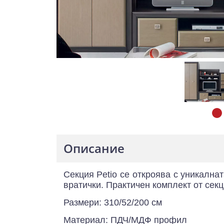
Описание
Секция Petio се откроява с уникална
вратички. Практичен комплект от сек
Размери: 310/52/200 см
Материал: ПДЧ/МДФ профил