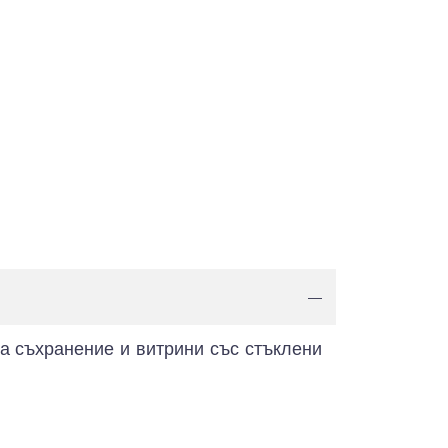
—
за съхранение и витрини със стъклени