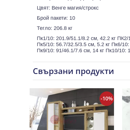
Цвят: Венге магия/строкс
Брой пакети: 10
Тегло: 206.8 кг
Пк1/10: 201.9/51.1/8.2 см, 42.2 кг ПК2/1
Пк5/10: 56.7/32.5/3.5 см, 5.2 кг Пк6/10:
Пк9/10: 91/46.1/7.6 см, 14 кг Пк10/10: 1
Свързани продукти
-10%