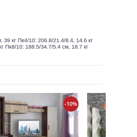
, 39 кг Пк4/10: 206.8/21.4/8.4, 14.6 кг
кг Пк8/10: 188.5/34.7/5.4 см, 18.7 кг
-10%
-1