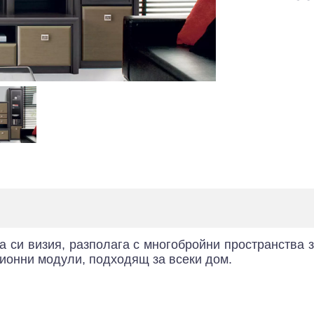
та си визия, разполага с многобройни пространства 
ционни модули, подходящ за всеки дом.