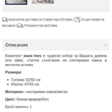
Безплатна доставка за София над 250 евро
|
14 дни право на
връщане
|
Плащане при доставка
Описание
—
Комплект
маси Ines
е чудесен избор за Вашата дневна
или офис, стилно съчетание на синтерован камък и
метална основа.
Размери:
Голяма: 62/50 см
Малка: 47/43 см
Материал:
синтерован камък/метал
Цвят:
бежов мрамор/бял
Брой пакети:
1