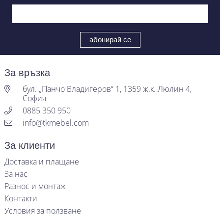
За връзка
бул. „Панчо Владигеров“ 1, 1359 ж.к. Люлин 4,
София
0885 350 950
info@tkmebel.com
За клиенти
Доставка и плащане
За нас
Разнос и монтаж
Контакти
Условия за ползване