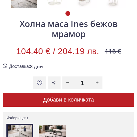
Холна маса Ines бежов
мрамор
104.40 € /
204.19 лв.
116 €
8 дни
Доставка:
Добави в количката
Избери цвят