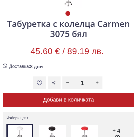
Табуретка с колелца Carmen
3075 бял
45.60 € /
89.19 лв.
8 дни
Доставка:
Добави в количката
Избери цвят
+ 4