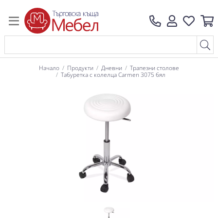
Начало
Продукти
Дневни
Трапезни столове
Табуретка с колелца Carmen 3075 бял