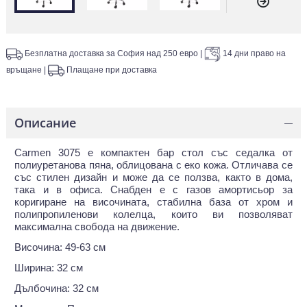
Безплатна доставка за София над 250 евро
|
14 дни право на
връщане
|
Плащане при доставка
Описание
—
Carmen 3075 е компактен бар стол със седалка от
полиуретанова пяна, облицована с еко кожа. Отличава се
със стилен дизайн и може да се ползва, както в дома,
така и в офиса. Снабден е с газов амортисьор за
коригиране на височината, стабилна база от хром и
полипропиленови колелца, които ви позволяват
максимална свобода на движение.
Височина: 49-63 см
Ширина: 32 см
Дълбочина: 32 см