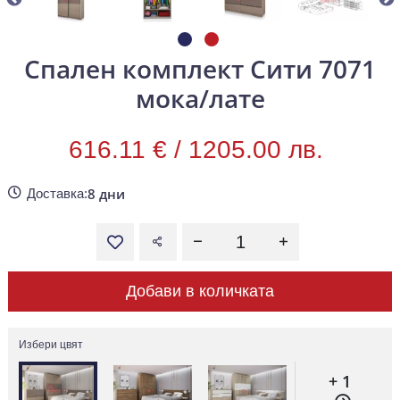
Спален комплект Сити 7071
мока/лате
616.11 € /
1205.00 лв.
8 дни
Доставка:
Добави в количката
Избери цвят
+ 1