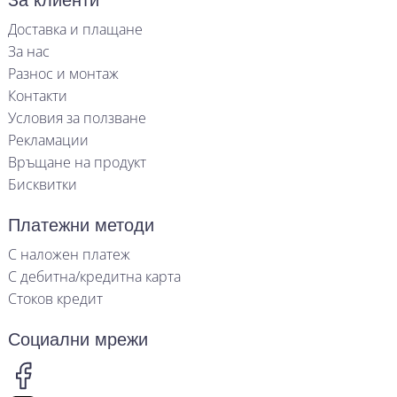
За клиенти
Доставка и плащане
За нас
Разнос и монтаж
Контакти
Условия за ползване
Рекламации
Връщане на продукт
Бисквитки
Платежни методи
С наложен платеж
С дебитна/кредитна карта
Стоков кредит
Социални мрежи