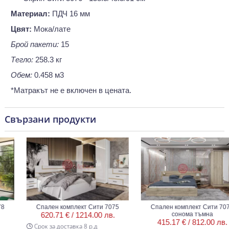
Материал:
ПДЧ 16 мм
Цвят:
Мока/лате
Брой пакети:
15
Тегло:
258.3 кг
Обем:
0.458 м3
*Матракът не е включен в цената.
Свързани продукти
Спален комплект Сити 7075
Спален комплект Сити 7074
620.71 € /
1214.00 лв.
сонома тъмна
415.17 € /
812.00 лв.
Срок за доставка 8 р.д