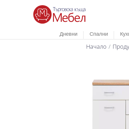
Дневни
Спални
Кух
Начало
Проду