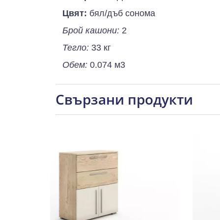
Цвят:
бял/дъб сонома
Брой кашони:
2
Тегло:
33 кг
Обем:
0.074 м3
Свързани продукти