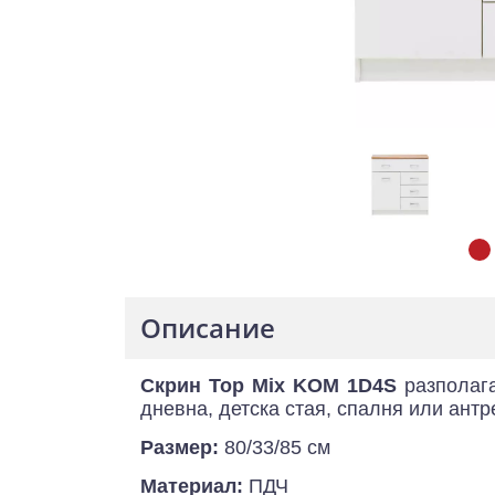
Описание
Скрин Top Mix KOM 1D4S
разполага
дневна, детска стая, спалня или антр
Размер:
80/33/85 см
Материал:
ПДЧ