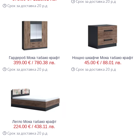
Срок за доставка 20 р.д
Срок за доставка 20 р.д
Гардероб Мока табако крафт
Нощно шкафче Мока табако крафт
399.00 € /
780.38 лв.
45.00 € /
88.01 лв.
Срок за доставка 20 р.д
Срок за доставка 20 р.д
Легло Мока табако крафт
224.00 € /
438.11 лв.
Срок за доставка 20 р.д