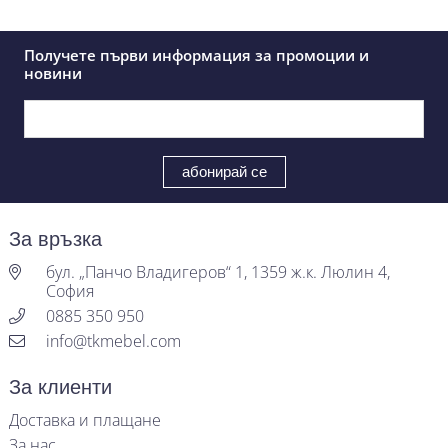
Получете първи информация за промоции и
новини
За връзка
бул. „Панчо Владигеров“ 1, 1359 ж.к. Люлин 4,
София
0885 350 950
info@tkmebel.com
За клиенти
Доставка и плащане
За нас