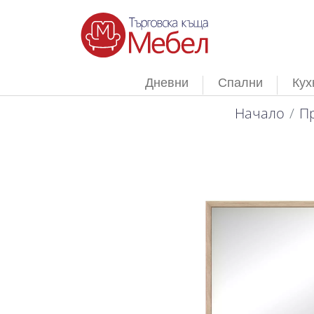
Дневни
Спални
Кух
Начало
П