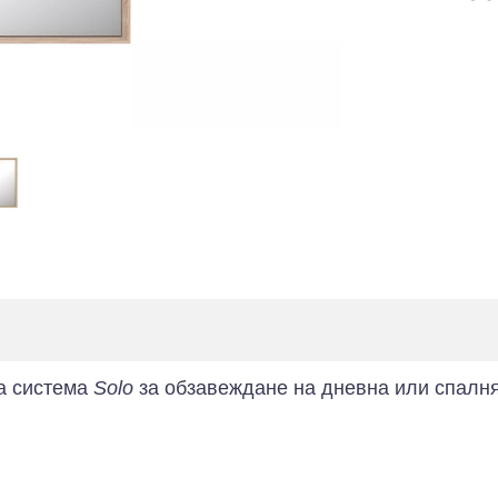
на система
Solo
за обзавеждане на дневна или спалня