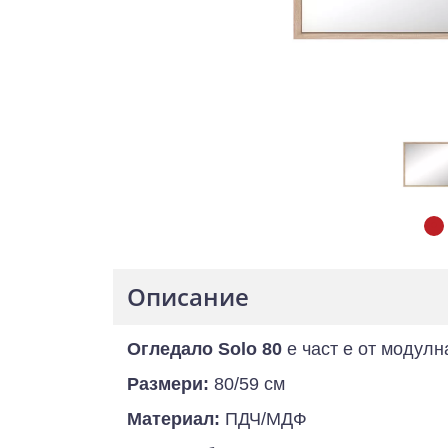
Описание
Огледало Solo 80
е част е от модул
Размери:
80/59 см
Материал:
ПДЧ/МДФ