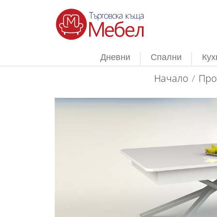
Дневни
Спални
Кух
Начало
Про