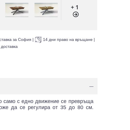
+ 1
ставка за София
|
14 дни право на връщане
|
 доставка
—
зо само с едно движение се превръща
оже да се регулира от 35 до 80 см.