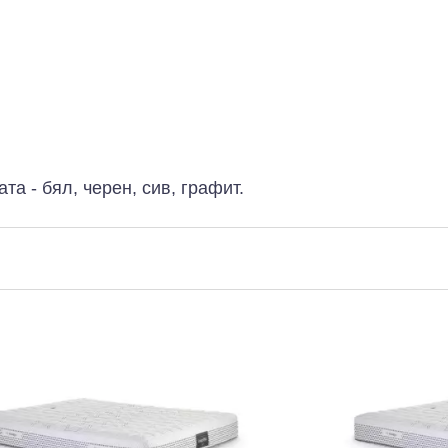
та - бял, черен, сив, графит.