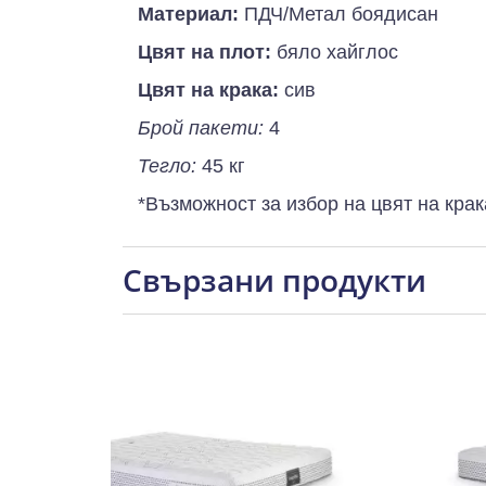
Материал:
ПДЧ/Метал боядисан
Цвят на плот:
бяло хайглос
Цвят на крака:
сив
Брой пакети:
4
Тегло:
45 кг
*Възможност за избор на цвят на крака
Свързани продукти