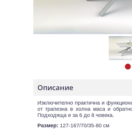
Описание
Изключително практична и функцион
от трапезна в холна маса и обратн
Подходяща е за 6 до 8 човека.
Размер:
127-167/70/35-80 см