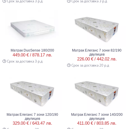
Срок за доставка 3 р.д
Срок за доставка 3 р.д
Матрак DuoSense 180/200
Матрак Елеганс 7 зони 82/190
449.00 € /
878.17 лв.
двулицев
226.00 € /
442.02 лв.
Срок за доставка 3 р.д
Срок за доставка 20 р.д
Матрак Елеганс 7 зони 120/190
Матрак Елеганс 7 зони 140/200
двулицев
двулицев
329.00 € /
643.47 лв.
411.00 € /
803.85 лв.