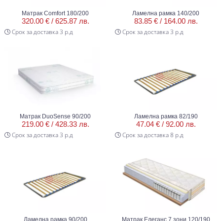
Матрак Comfort 180/200
Ламелна рамка 140/200
320.00 € /
625.87 лв.
83.85 € /
164.00 лв.
Срок за доставка 3 р.д
Срок за доставка 3 р.д
Матрак DuoSense 90/200
Ламелна рамка 82/190
219.00 € /
428.33 лв.
47.04 € /
92.00 лв.
Срок за доставка 3 р.д
Срок за доставка 8 р.д
Ламелна рамка 90/200
Матрак Елеганс 7 зони 120/190