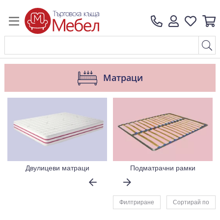
Матраци
Двулицеви матраци
Подматрачни рамки
Филтриране
Сортирай по