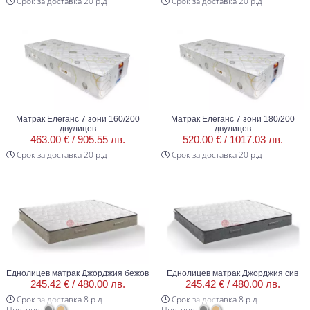
Срок за доставка 20 р.д
Срок за доставка 20 р.д
Матрак Елеганс 7 зони 160/200
Матрак Елеганс 7 зони 180/200
двулицев
двулицев
463.00 € /
905.55 лв.
520.00 € /
1017.03 лв.
Срок за доставка 20 р.д
Срок за доставка 20 р.д
Еднолицев матрак Джорджия бежов
Еднолицев матрак Джорджия сив
245.42 € /
480.00 лв.
245.42 € /
480.00 лв.
Срок за доставка 8 р.д
Срок за доставка 8 р.д
Цветове:
Цветове: