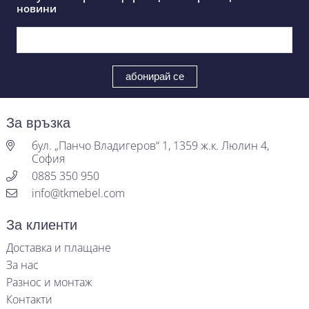
новини
За връзка
бул. „Панчо Владигеров“ 1, 1359 ж.к. Люлин 4,
София
0885 350 950
info@tkmebel.com
За клиенти
Доставка и плащане
За нас
Разнос и монтаж
Контакти