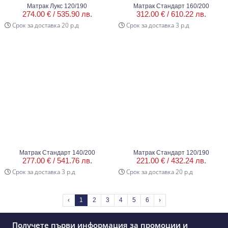
Матрак Лукс 120/190
Матрак Стандарт 160/200
274.00 € /
535.90 лв.
312.00 € /
610.22 лв.
Срок за доставка 20 р.д
Срок за доставка 3 р.д
Матрак Стандарт 140/200
Матрак Стандарт 120/190
277.00 € /
541.76 лв.
221.00 € /
432.24 лв.
Срок за доставка 3 р.д
Срок за доставка 20 р.д
‹
1
2
3
4
5
6
›
Получете първи информация за промоции и