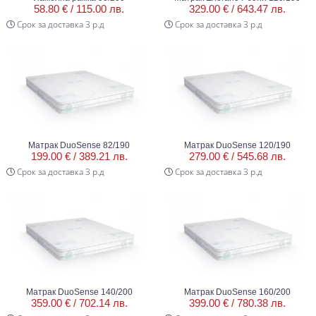
58.80 € /
115.00 лв.
329.00 € /
643.47 лв.
Срок за доставка 3 р.д
Срок за доставка 3 р.д
Матрак DuoSense 82/190
Матрак DuoSense 120/190
199.00 € /
389.21 лв.
279.00 € /
545.68 лв.
Срок за доставка 3 р.д
Срок за доставка 3 р.д
Матрак DuoSense 140/200
Матрак DuoSense 160/200
359.00 € /
702.14 лв.
399.00 € /
780.38 лв.