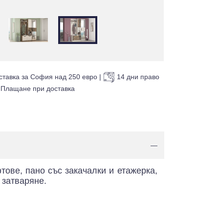
ставка за София над 250 евро
|
14 дни право
Плащане при доставка
—
тове, пано със закачалки и етажерка,
 затваряне.