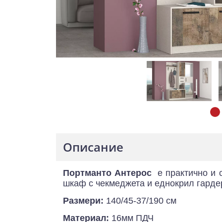
Описание
Портманто Антерос
е практично и с
шкаф с чекмеджета и еднокрил гардер
Размери:
140/45-37/190 см
Материал:
16мм ПДЧ