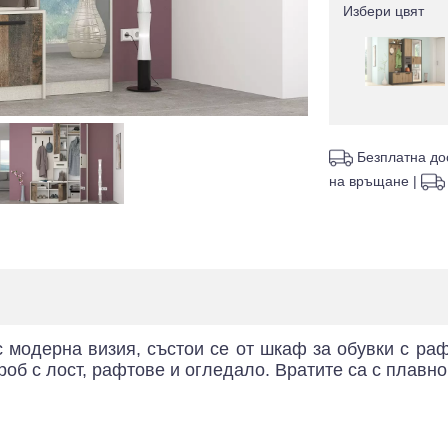
Избери цвят
Безплатна до
на връщане
|
 модерна визия, състои се от шкаф за обувки с раф
об с лост, рафтове и огледало. Вратите са с плавно