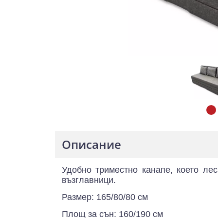
Описание
Удобно триместно канапе, което ле
възглавници.
Размер: 165/80/80 см
Площ за сън: 160/190 см