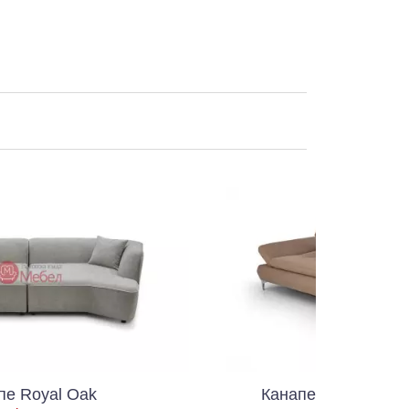
Канапе Сан Ремо Benjamin 01