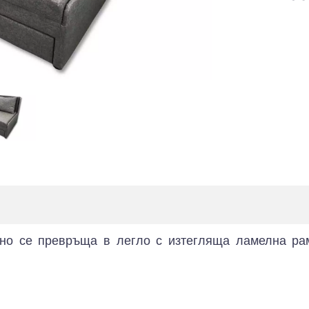
сно се превръща в легло с изтегляща ламелна ра