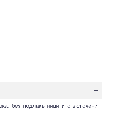
—
мка, без подлакътници и с включени