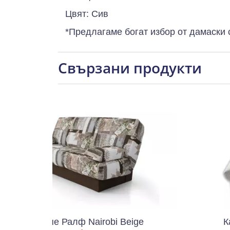
Цвят: Сив
*Предлагаме богат избор от дамаски 
Свързани продукти
 Ралф Nairobi Beige
Канапе Рико R