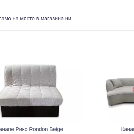
само на място в магазина ни.
ondon Beige
Канапе Royal Oak