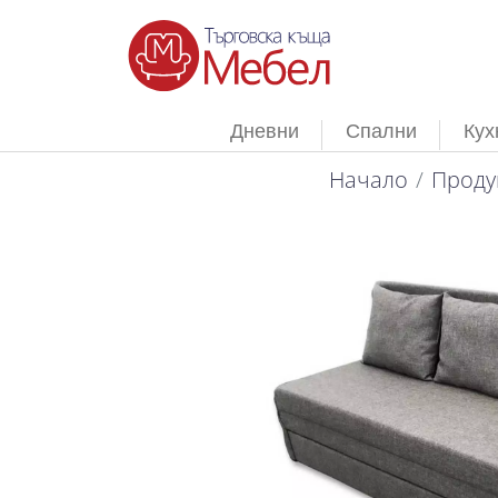
Дневни
Спални
Кух
Начало
Проду