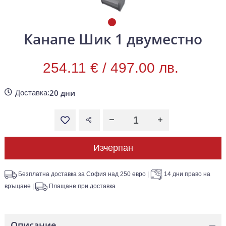
Канапе Шик 1 двуместно
254.11 € /
497.00 лв.
20 дни
Доставка:
Изчерпан
Безплатна доставка за София над 250 евро
|
14 дни право на
връщане
|
Плащане при доставка
Описание
—