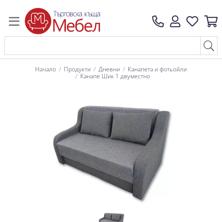
Начало
Продукти
Дневни
Канапета и фотьойли
Канапе Шик 1 двуместно