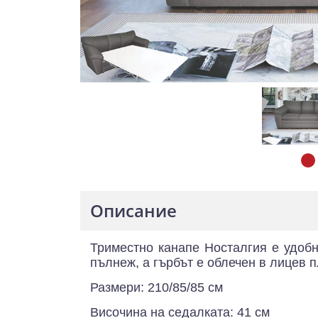
Описание
Триместно канапе Носталгия е удобн
пълнеж, а гърбът е облечен в лицев п
Размери: 210/85/85 см
Височина на седалката: 41 см