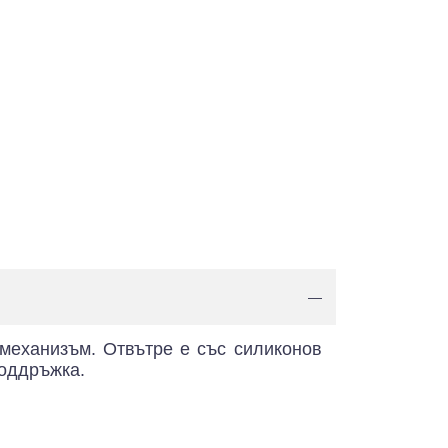
—
 механизъм. Отвътре е със силиконов
поддръжка.