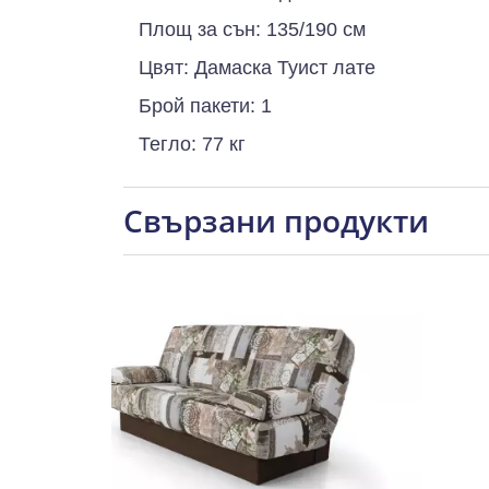
Площ за сън: 135/190 см
Цвят: Дамаска Туист лате
Брой пакети: 1
Тегло: 77 кг
Свързани продукти