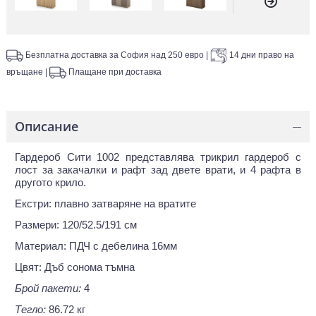
Безплатна доставка за София над 250 евро
|
14 дни право на
връщане
|
Плащане при доставка
Описание
—
Гардероб Сити 1002 представлява трикрил гардероб с
лост за закачалки и рафт зад двете врати, и 4 рафта в
другото крило.
Екстри: плавно затваряне на вратите
Размери: 120/52.5/191 см
Материал: ПДЧ с дебелина 16мм
Цвят: Дъб сонома тъмна
Брой пакети:
4
Тегло:
86.72 кг