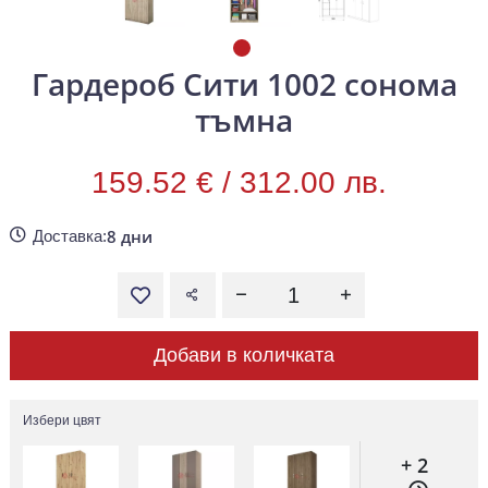
Гардероб Сити 1002 сонома
тъмна
159.52 € /
312.00 лв.
8 дни
Доставка:
Добави в количката
Избери цвят
+ 2