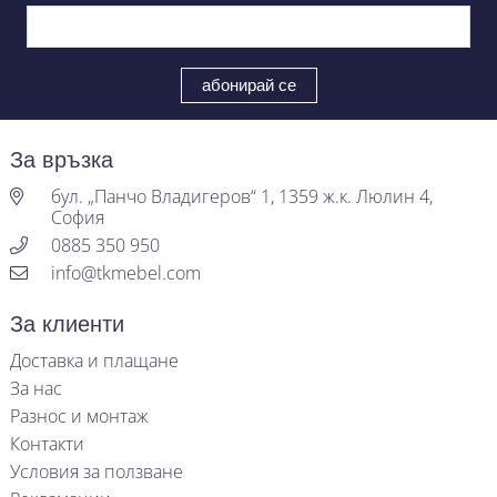
За връзка
бул. „Панчо Владигеров“ 1, 1359 ж.к. Люлин 4,
София
0885 350 950
info@tkmebel.com
За клиенти
Доставка и плащане
За нас
Разнос и монтаж
Контакти
Условия за ползване