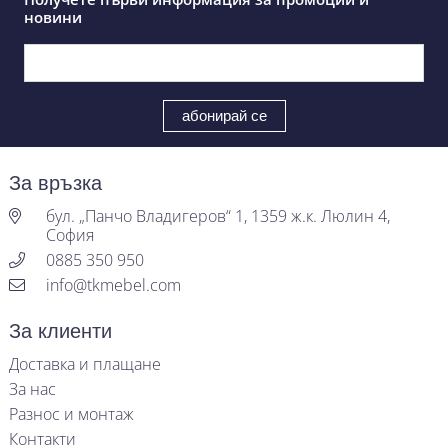
новини
За връзка
бул. „Панчо Владигеров“ 1, 1359 ж.к. Люлин 4,
София
0885 350 950
info@tkmebel.com
За клиенти
Доставка и плащане
За нас
Разнос и монтаж
Контакти