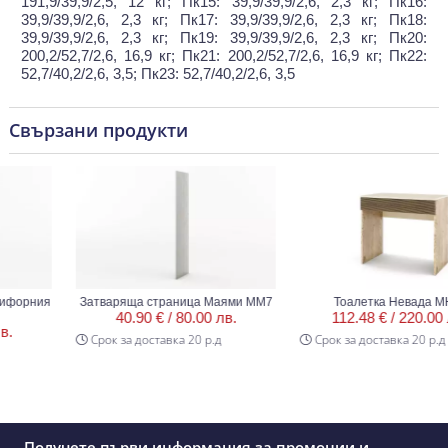
191,9/39,9/2,5, 12 кг; Пк15: 39,9/39,9/2,6, 2,3 кг; Пк16:
39,9/39,9/2,6, 2,3 кг; Пк17: 39,9/39,9/2,6, 2,3 кг; Пк18:
39,9/39,9/2,6, 2,3 кг; Пк19: 39,9/39,9/2,6, 2,3 кг; Пк20:
200,2/52,7/2,6, 16,9 кг; Пк21: 200,2/52,7/2,6, 16,9 кг; Пк22:
52,7/40,2/2,6, 3,5; Пк23: 52,7/40,2/2,6, 3,5
Свързани продукти
орния
Затваряща страница Маями ММ7
Тоалетка Невада МН11
40.90 € /
80.00 лв.
112.48 € /
220.00 лв
Срок за доставка 20 р.д
Срок за доставка 20 р.д
Получете първи информация за промоции и