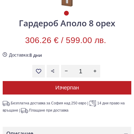
Гардероб Аполо 8 орех
306.26 € /
599.00 лв.
8 дни
Доставка:
Изчерпан
Безплатна доставка за София над 250 евро
|
14 дни право на
връщане
|
Плащане при доставка
Описание
—