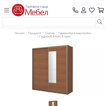
Начало
Продукти
Спални
Гардероби и надстройки
Гардероб Аполо 8 орех