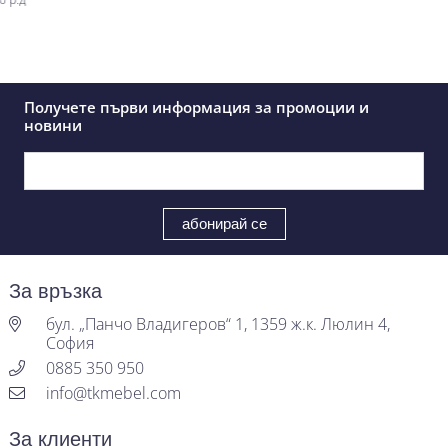
Получете първи информация за промоции и
новини
За връзка
бул. „Панчо Владигеров“ 1, 1359 ж.к. Люлин 4,
София
0885 350 950
info@tkmebel.com
За клиенти