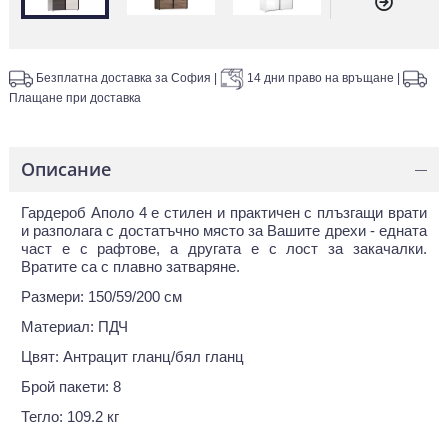
Безплатна доставка за София
|
14 дни право на връщане
|
Плащане при доставка
Описание
—
Гардероб Аполо 4 е стилен и практичен с плъзгащи врати
и разполага с достатъчно място за Вашите дрехи - едната
част е с рафтове, а другата е с лост за закачалки.
Вратите са с плавно затваряне.
Размери: 150/59/200 см
Материал: ПДЧ
Цвят: Антрацит гланц/бял гланц
Брой пакети: 8
Тегло: 109.2 кг