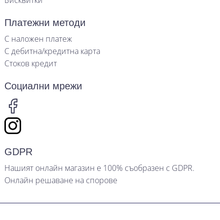
Бисквитки
Платежни методи
С наложен платеж
С дебитна/кредитна карта
Стоков кредит
Социални мрежи
GDPR
Нашият онлайн магазин е 100% съобразен с GDPR.
Онлайн решаване на спорове