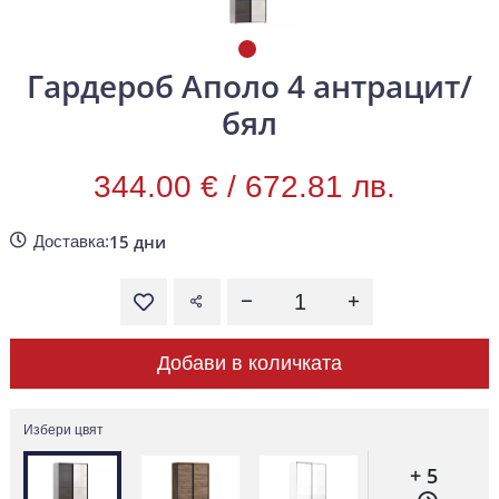
Гардероб Аполо 4 антрацит/
бял
344.00 € /
672.81 лв.
15 дни
Доставка:
Добави в количката
Избери цвят
+ 5