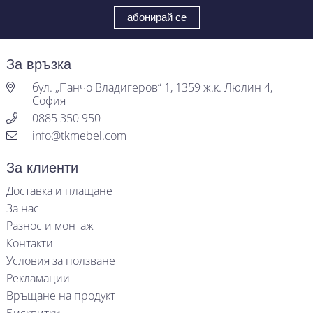
За връзка
бул. „Панчо Владигеров“ 1, 1359 ж.к. Люлин 4,
София
0885 350 950
info@tkmebel.com
За клиенти
Доставка и плащане
За нас
Разнос и монтаж
Контакти
Условия за ползване
Рекламации
Връщане на продукт