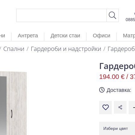
088
ни
Антрета
Детски стаи
Офиси
Мат
Спални
Гардероби и надстройки
Гардероб
Гардеро
194.00 € /
3
Доставка:
Избери цвят