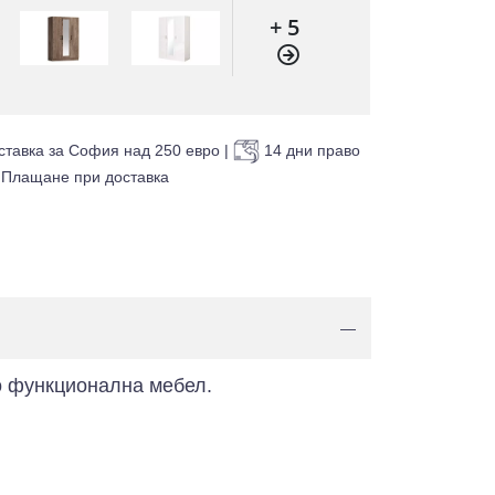
+ 5
ставка за София над 250 евро
|
14 дни право
Плащане при доставка
—
о функционална мебел.