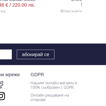
лв.
51.13 € /
100.00 лв.
Срок за доставка 20 р.д
ни мрежи
GDPR
Нашият онлайн магазин е
100% съобразен с GDPR.
Онлайн решаване на
спорове