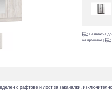
Безплатна до
на връщане
|
еделен с рафтове и лост за закачалки, изключителн