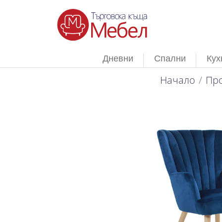
Дневни
Спални
Кух
Начало
Про