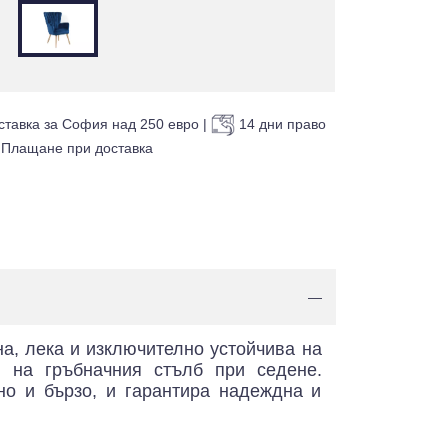
ставка за София над 250 евро
|
14 дни право
Плащане при доставка
—
а, лека и изключително устойчива на
я на гръбначния стълб при седене.
но и бързо, и гарантира надеждна и