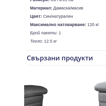
Материал:
Дамаска/масив
Цвят:
Син/натурален
Максимално натоварване:
120 кг
Брой пакети:
1
Тегло:
12.5 кг
Свързани продукти