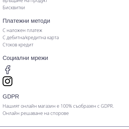
Връщане на продукт
Бисквитки
Платежни методи
С наложен платеж
С дебитна/кредитна карта
Стоков кредит
Социални мрежи
GDPR
Нашият онлайн магазин е 100% съобразен с GDPR.
Онлайн решаване на спорове