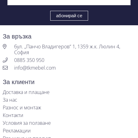
За връзка
бул. „Панчо Владигеров“ 1, 1359 ж.к. Люлин 4,
София
0885 350 950
info@tkmebel.com
За клиенти
Доставка и плащане
За нас
Разнос и монтаж
Контакти
Условия за ползване
Рекламации