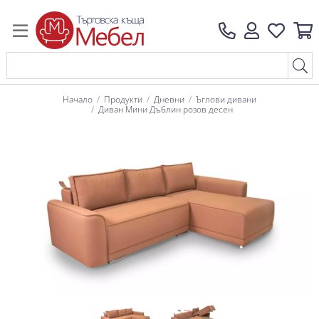
Начало
Продукти
Дневни
Ъглови дивани
Диван Мини Дъблин розов десен