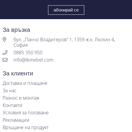
За връзка
бул. „Панчо Владигеров“ 1, 1359 ж.к. Люлин 4,
София
0885 350 950
info@tkmebel.com
За клиенти
Доставка и плащане
За нас
Разнос и монтаж
Контакти
Условия за ползване
Рекламации
Връщане на продукт