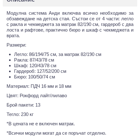
Модулна система Анди включва всичко необходимо за
обзавеждане на детска стая. Състои се от 4 части: легло
с ракла и чекмеджета за матрак 82/190 см, гардероб с два
лоста и рафтове, практично бюро и шкаф с чекмеджета и
врата.
Размери:
Легло: 86/194/75 см, за матрак 82/190 см
Ракла: 87/43/78 см
Шкаф: 120/43/78 см
Гардероб: 127/52/200 см
Бюро: 100/50/74 см
Материал: ПДЧ 16 мм и 18 мм
Цвят: Рокфорд лайт/лилаво
Брой пакети: 13
Тегло: 230 кг
*В цената не е включен матрак.
*Всички модули могат да се поръчат отделно.