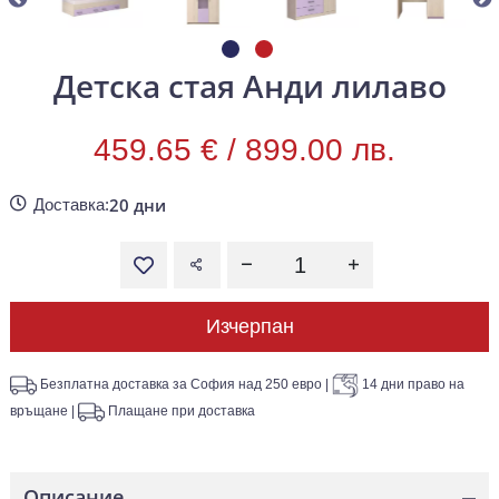
Детска стая Анди лилаво
459.65 € /
899.00 лв.
20 дни
Доставка:
Изчерпан
Безплатна доставка за София над 250 евро
|
14 дни право на
връщане
|
Плащане при доставка
Описание
—