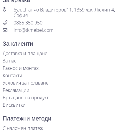
За връзка
бул. „Панчо Владигеров“ 1, 1359 ж.к. Люлин 4,
София
0885 350 950
info@tkmebel.com
За клиенти
Доставка и плащане
За нас
Разнос и монтаж
Контакти
Условия за ползване
Рекламации
Връщане на продукт
Бисквитки
Платежни методи
С наложен платеж