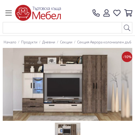
Начало
Продукти
Дневни
Секции
Секция Аврора колониален дъб
-10%