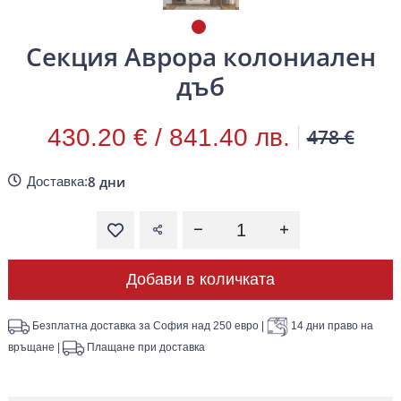
Секция Аврора колониален
дъб
430.20 € /
841.40 лв.
478 €
8 дни
Доставка:
Добави в количката
Безплатна доставка за София над 250 евро
|
14 дни право на
връщане
|
Плащане при доставка