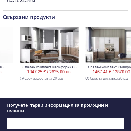
Тегло:
31.16 кг
Свързани продукти
Спален комплект Калифорния 6
Спален комплект Калифорн
1347.25 € /
2635.00 лв.
1467.41 € /
2870.00 лв
Срок за доставка 20 р.д
Срок за доставка 20 р.д
Получете първи информация за промоции и
новини