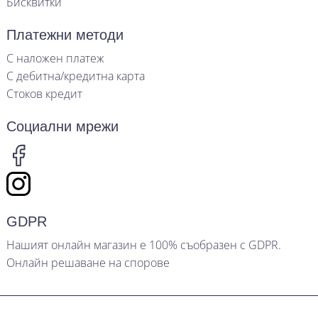
Бисквитки
Платежни методи
С наложен платеж
С дебитна/кредитна карта
Стоков кредит
Социални мрежи
GDPR
Нашият онлайн магазин е 100% съобразен с GDPR.
Онлайн решаване на спорове