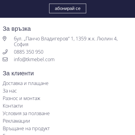
За връзка
бул. „Панчо Владигеров“ 1, 1359 ж.к. Люлин 4,
София
0885 350 950
info@tkmebel.com
За клиенти
Доставка и плащане
За нас
Разнос и монтаж
Контакти
Условия за ползване
Рекламации
Връщане на продукт